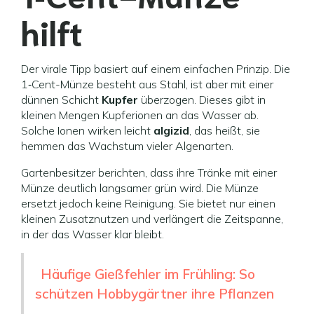
hilft
Der virale Tipp basiert auf einem einfachen Prinzip. Die
1‑Cent-Münze besteht aus Stahl, ist aber mit einer
dünnen Schicht
Kupfer
überzogen. Dieses gibt in
kleinen Mengen Kupferionen an das Wasser ab.
Solche Ionen wirken leicht
algizid
, das heißt, sie
hemmen das Wachstum vieler Algenarten.
Gartenbesitzer berichten, dass ihre Tränke mit einer
Münze deutlich langsamer grün wird. Die Münze
ersetzt jedoch keine Reinigung. Sie bietet nur einen
kleinen Zusatznutzen und verlängert die Zeitspanne,
in der das Wasser klar bleibt.
Häufige Gießfehler im Frühling: So
schützen Hobbygärtner ihre Pflanzen