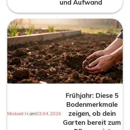
und Aufwand
Frühjahr: Diese 5
Bodenmerkmale
zeigen, ob dein
Mickael H.
am
03.04.2026
Garten bereit zum