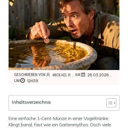
,
,
GESCHRIEBEN VON
AM
MICKAEL H.
28.03.2026
UM
12H39
Inhaltsverzeichnis
Eine einfache 1‑Cent-Münze in einer Vogeltränke.
Klingt banal, fast wie ein Gartenmythos. Doch viele