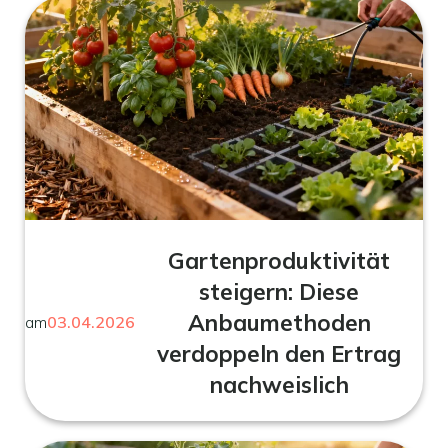
Gartenproduktivität
steigern: Diese
Anbaumethoden
am
03.04.2026
verdoppeln den Ertrag
nachweislich