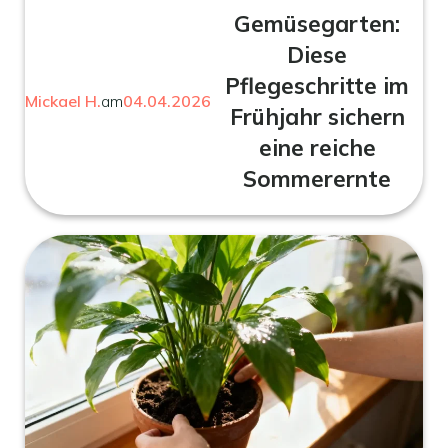
Gemüsegarten:
Diese
Pflegeschritte im
Mickael H.
am
04.04.2026
Frühjahr sichern
eine reiche
Sommerernte