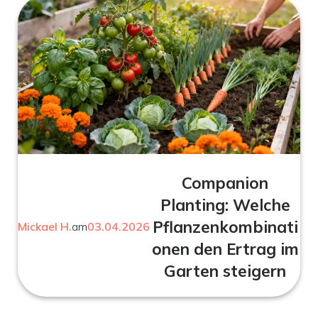
Companion
Planting: Welche
Pflanzenkombinati
Mickael H.
am
03.04.2026
onen den Ertrag im
Garten steigern