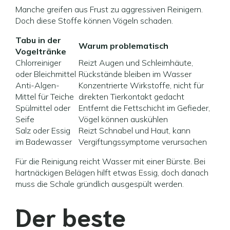
Manche greifen aus Frust zu aggressiven Reinigern.
Doch diese Stoffe können Vögeln schaden.
Tabu in der
Warum problematisch
Vogeltränke
Chlorreiniger
Reizt Augen und Schleimhäute,
oder Bleichmittel
Rückstände bleiben im Wasser
Anti-Algen-
Konzentrierte Wirkstoffe, nicht für
Mittel für Teiche
direkten Tierkontakt gedacht
Spülmittel oder
Entfernt die Fettschicht im Gefieder,
Seife
Vögel können auskühlen
Salz oder Essig
Reizt Schnabel und Haut, kann
im Badewasser
Vergiftungssymptome verursachen
Für die Reinigung reicht Wasser mit einer Bürste. Bei
hartnäckigen Belägen hilft etwas Essig, doch danach
muss die Schale gründlich ausgespült werden.
Der beste