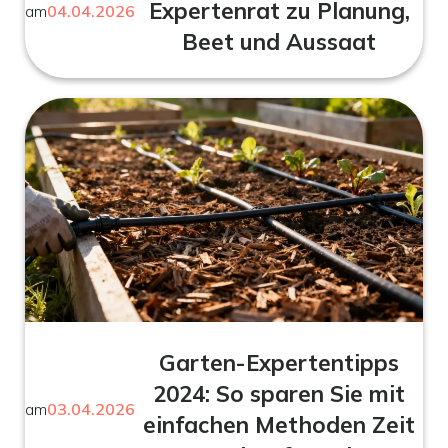
Expertenrat zu Planung,
am
04.04.2026
Beet und Aussaat
Garten-Expertentipps
2024: So sparen Sie mit
am
03.04.2026
einfachen Methoden Zeit