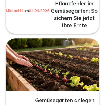
Pflanzfehler im
Gemüsegarten: So
Mickael H.
am
04.04.2026
sichern Sie jetzt
Ihre Ernte
Gemüsegarten anlegen: