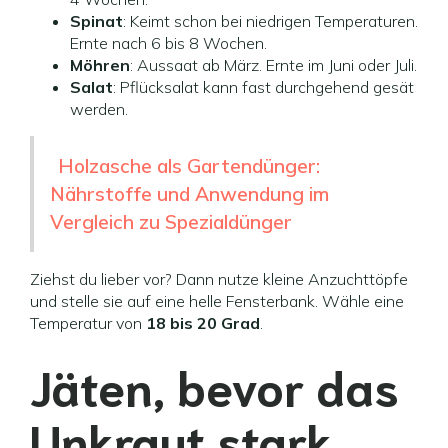
Spinat
: Keimt schon bei niedrigen Temperaturen.
Ernte nach 6 bis 8 Wochen.
Möhren
: Aussaat ab März. Ernte im Juni oder Juli.
Salat
: Pflücksalat kann fast durchgehend gesät
werden.
Holzasche als Gartendünger:
Nährstoffe und Anwendung im
Vergleich zu Spezialdünger
Ziehst du lieber vor? Dann nutze kleine Anzuchttöpfe
und stelle sie auf eine helle Fensterbank. Wähle eine
Temperatur von
18 bis 20 Grad
.
Jäten, bevor das
Unkraut stark