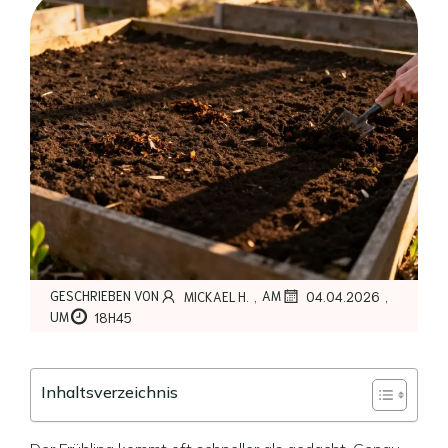
,
,
GESCHRIEBEN VON
AM
MICKAEL H.
04.04.2026
UM
18H45
Inhaltsverzeichnis