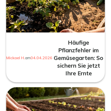
Häufige
Pflanzfehler im
Gemüsegarten: So
Mickael H.
am
04.04.2026
sichern Sie jetzt
Ihre Ernte