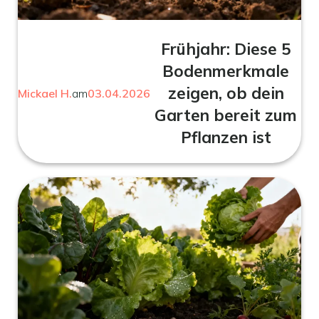
Frühjahr: Diese 5
Bodenmerkmale
zeigen, ob dein
Mickael H.
am
03.04.2026
Garten bereit zum
Pflanzen ist