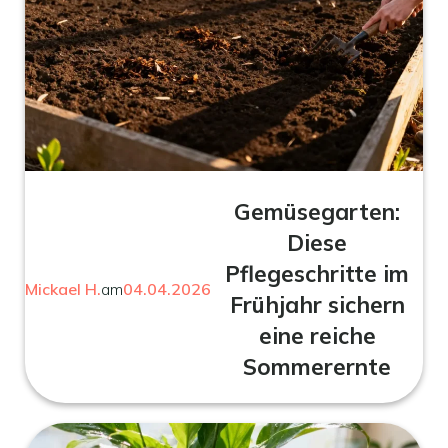
Gemüsegarten:
Diese
Pflegeschritte im
Mickael H.
am
04.04.2026
Frühjahr sichern
eine reiche
Sommerernte