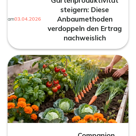
Gartenproduktivität
steigern: Diese
Anbaumethoden
am
03.04.2026
verdoppeln den Ertrag
nachweislich
Companion