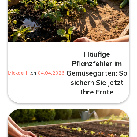
Häufige
Pflanzfehler im
Gemüsegarten: So
Mickael H.
am
04.04.2026
sichern Sie jetzt
Ihre Ernte