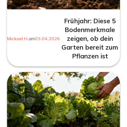
Frühjahr: Diese 5
Bodenmerkmale
zeigen, ob dein
Mickael H.
am
03.04.2026
Garten bereit zum
Pflanzen ist