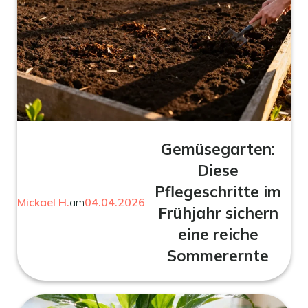
Gemüsegarten:
Diese
Pflegeschritte im
Mickael H.
am
04.04.2026
Frühjahr sichern
eine reiche
Sommerernte