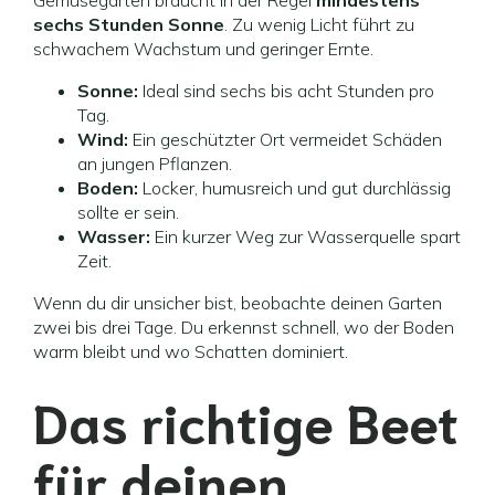
Gemüsegarten braucht in der Regel
mindestens
sechs Stunden Sonne
. Zu wenig Licht führt zu
schwachem Wachstum und geringer Ernte.
Sonne:
Ideal sind sechs bis acht Stunden pro
Tag.
Wind:
Ein geschützter Ort vermeidet Schäden
an jungen Pflanzen.
Boden:
Locker, humusreich und gut durchlässig
sollte er sein.
Wasser:
Ein kurzer Weg zur Wasserquelle spart
Zeit.
Wenn du dir unsicher bist, beobachte deinen Garten
zwei bis drei Tage. Du erkennst schnell, wo der Boden
warm bleibt und wo Schatten dominiert.
Das richtige Beet
für deinen