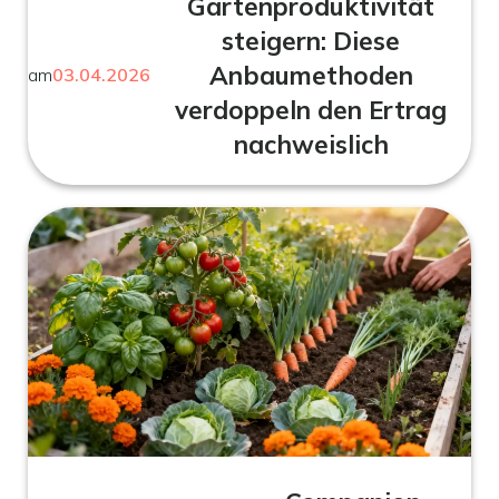
Gartenproduktivität
steigern: Diese
Anbaumethoden
am
03.04.2026
verdoppeln den Ertrag
nachweislich