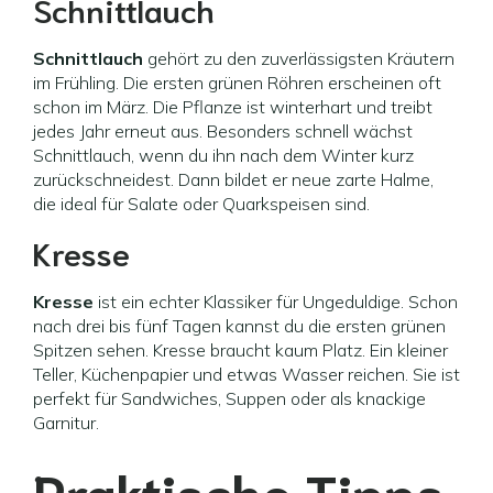
Schnittlauch
Schnittlauch
gehört zu den zuverlässigsten Kräutern
im Frühling. Die ersten grünen Röhren erscheinen oft
schon im März. Die Pflanze ist winterhart und treibt
jedes Jahr erneut aus. Besonders schnell wächst
Schnittlauch, wenn du ihn nach dem Winter kurz
zurückschneidest. Dann bildet er neue zarte Halme,
die ideal für Salate oder Quarkspeisen sind.
Kresse
Kresse
ist ein echter Klassiker für Ungeduldige. Schon
nach drei bis fünf Tagen kannst du die ersten grünen
Spitzen sehen. Kresse braucht kaum Platz. Ein kleiner
Teller, Küchenpapier und etwas Wasser reichen. Sie ist
perfekt für Sandwiches, Suppen oder als knackige
Garnitur.
Praktische Tipps