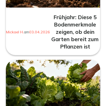
Frühjahr: Diese 5
Bodenmerkmale
zeigen, ob dein
Mickael H.
am
03.04.2026
Garten bereit zum
Pflanzen ist