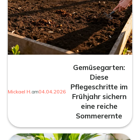
Gemüsegarten:
Diese
Pflegeschritte im
Mickael H.
am
04.04.2026
Frühjahr sichern
eine reiche
Sommerernte