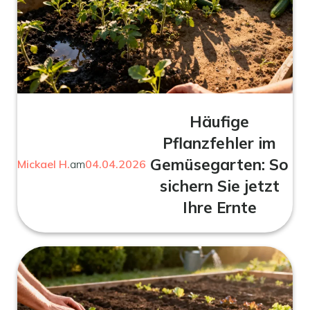
Häufige
Pflanzfehler im
Gemüsegarten: So
Mickael H.
am
04.04.2026
sichern Sie jetzt
Ihre Ernte