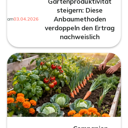
Gartenproduktivität
steigern: Diese
Anbaumethoden
am
03.04.2026
verdoppeln den Ertrag
nachweislich