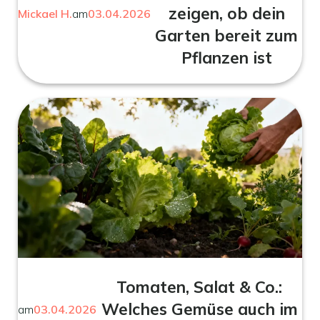
zeigen, ob dein
Mickael H.
am
03.04.2026
Garten bereit zum
Pflanzen ist
Tomaten, Salat & Co.:
Welches Gemüse auch im
am
03.04.2026