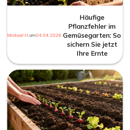
Häufige
Pflanzfehler im
Gemüsegarten: So
Mickael H.
am
04.04.2026
sichern Sie jetzt
Ihre Ernte