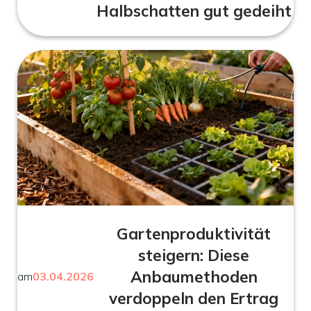
Halbschatten gut gedeiht
Gartenproduktivität
steigern: Diese
Anbaumethoden
am
03.04.2026
verdoppeln den Ertrag