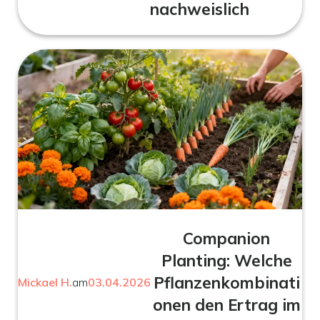
nachweislich
Companion
Planting: Welche
Pflanzenkombinati
Mickael H.
am
03.04.2026
onen den Ertrag im