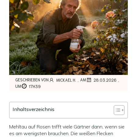
,
,
GESCHRIEBEN VON
AM
MICKAEL H.
28.03.2026
UM
17H39
Inhaltsverzeichnis
Mehltau auf Rosen trifft viele Gärtner dann, wenn sie
es am wenigsten brauchen. Die weißen Flecken