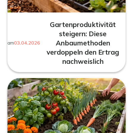
Gartenproduktivität
steigern: Diese
Anbaumethoden
am
03.04.2026
verdoppeln den Ertrag
nachweislich