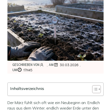
,
,
GESCHRIEBEN VON
AM
30.03.2026
UM
17H45
Inhaltsverzeichnis
Der März fühlt sich oft wie ein Neubeginn an. Endlich
raus aus dem Winter, endlich wieder Erde unter den