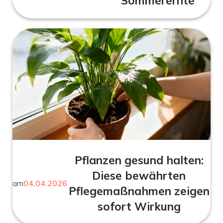
Sommerernte
Pflanzen gesund halten:
Diese bewährten
am
04.04.2026
Pflegemaßnahmen zeigen
sofort Wirkung