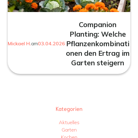
Companion
Planting: Welche
Pflanzenkombinati
Mickael H.
am
03.04.2026
onen den Ertrag im
Garten steigern
Kategorien
Aktuelles
Garten
Kochen