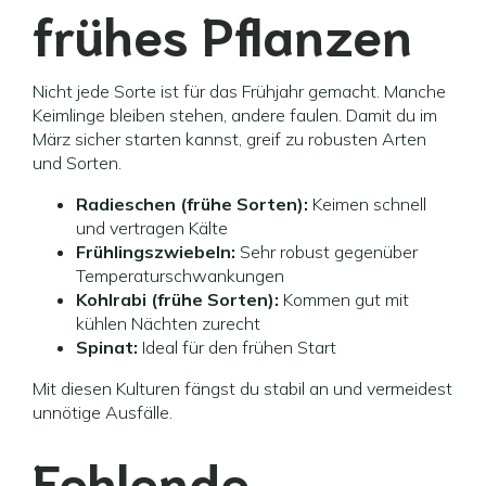
frühes Pflanzen
Nicht jede Sorte ist für das Frühjahr gemacht. Manche
Keimlinge bleiben stehen, andere faulen. Damit du im
März sicher starten kannst, greif zu robusten Arten
und Sorten.
Radieschen (frühe Sorten):
Keimen schnell
und vertragen Kälte
Frühlingszwiebeln:
Sehr robust gegenüber
Temperaturschwankungen
Kohlrabi (frühe Sorten):
Kommen gut mit
kühlen Nächten zurecht
Spinat:
Ideal für den frühen Start
Mit diesen Kulturen fängst du stabil an und vermeidest
unnötige Ausfälle.
Fehlende