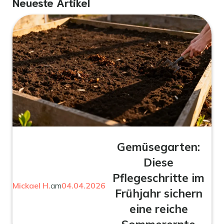
Neueste Artikel
Gemüsegarten:
Diese
Pflegeschritte im
Mickael H.
am
04.04.2026
Frühjahr sichern
eine reiche