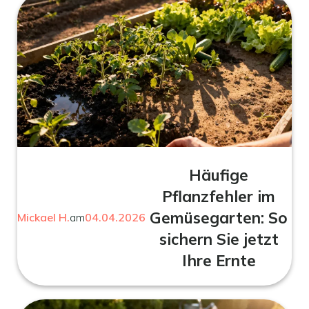
Häufige
Pflanzfehler im
Gemüsegarten: So
Mickael H.
am
04.04.2026
sichern Sie jetzt
Ihre Ernte