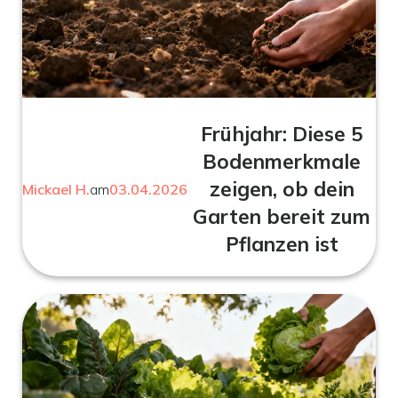
Frühjahr: Diese 5
Bodenmerkmale
zeigen, ob dein
Mickael H.
am
03.04.2026
Garten bereit zum
Pflanzen ist